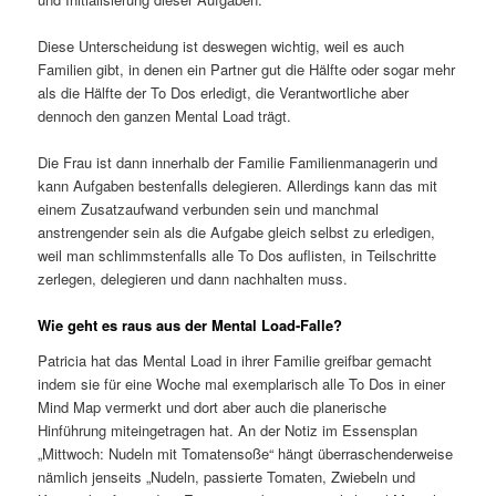
Diese Unterscheidung ist deswegen wichtig, weil es auch
Familien gibt, in denen ein Partner gut die Hälfte oder sogar mehr
als die Hälfte der To Dos erledigt, die Verantwortliche aber
dennoch den ganzen Mental Load trägt.
Die Frau ist dann innerhalb der Familie Familienmanagerin und
kann Aufgaben bestenfalls delegieren. Allerdings kann das mit
einem Zusatzaufwand verbunden sein und manchmal
anstrengender sein als die Aufgabe gleich selbst zu erledigen,
weil man schlimmstenfalls alle To Dos auflisten, in Teilschritte
zerlegen, delegieren und dann nachhalten muss.
Wie geht es raus aus der Mental Load-Falle?
Patricia hat das Mental Load in ihrer Familie greifbar gemacht
indem sie für eine Woche mal exemplarisch alle To Dos in einer
Mind Map vermerkt und dort aber auch die planerische
Hinführung miteingetragen hat. An der Notiz im Essensplan
„Mittwoch: Nudeln mit Tomatensoße“ hängt überraschenderweise
nämlich jenseits „Nudeln, passierte Tomaten, Zwiebeln und