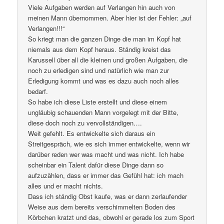
Viele Aufgaben werden auf Verlangen hin auch von
meinen Mann übernommen. Aber hier ist der Fehler: „auf
Verlangen!!!“
So kriegt man die ganzen Dinge die man im Kopf hat
niemals aus dem Kopf heraus. Ständig kreist das
Karussell über all die kleinen und großen Aufgaben, die
noch zu erledigen sind und natürlich wie man zur
Erledigung kommt und was es dazu auch noch alles
bedarf.
So habe ich diese Liste erstellt und diese einem
ungläubig schauenden Mann vorgelegt mit der Bitte,
diese doch noch zu vervollständigen….
Weit gefehlt. Es entwickelte sich daraus ein
Streitgespräch, wie es sich immer entwickelte, wenn wir
darüber reden wer was macht und was nicht. Ich habe
scheinbar ein Talent dafür diese Dinge dann so
aufzuzählen, dass er immer das Gefühl hat: ich mach
alles und er macht nichts.
Dass ich ständig Obst kaufe, was er dann zerlaufender
Weise aus dem bereits verschimmelten Boden des
Körbchen kratzt und das, obwohl er gerade los zum Sport