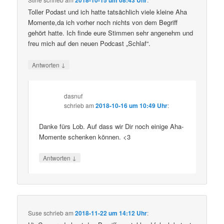
2018-10-15 um 08:43 Uhr
Toller Podast und ich hatte tatsächlich viele kleine Aha
Momente,da ich vorher noch nichts von dem Begriff
gehört hatte. Ich finde eure Stimmen sehr angenehm und
freu mich auf den neuen Podcast „Schlaf“.
↓
Antworten
dasnuf
schrieb
am
2018-10-16 um 10:49 Uhr
:
Danke fürs Lob. Auf dass wir Dir noch einige Aha-
Momente schenken können. <3
↓
Antworten
Suse
schrieb
am
2018-11-22 um 14:12 Uhr
: