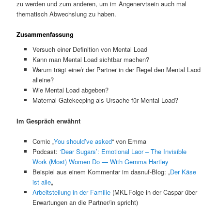
zu werden und zum anderen, um im Angenervtsein auch mal
thematisch Abwechslung zu haben.
Zusammenfassung
Versuch einer Definition von Mental Load
Kann man Mental Load sichtbar machen?
Warum trägt eine/r der Partner in der Regel den Mental Laod
alleine?
Wie Mental Load abgeben?
Maternal Gatekeeping als Ursache für Mental Load?
Im Gespräch erwähnt
Comic „
You should’ve asked
“ von Emma
Podcast:
‘Dear Sugars’: Emotional Laor – The Invisible
Work (Most) Women Do — With Gemma Hartley
Beispiel aus einem Kommentar im dasnuf-Blog: „
Der Käse
ist alle
„
Arbeitsteilung in der Familie
(MKL-Folge in der Caspar über
Erwartungen an die Partner/in spricht)