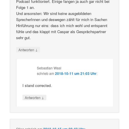
Podcast funktioniert. Einige fangen ja auch gar nicht bei
Folge 1 an.
Und ansonsten: Wir sind keine ausgebildeten
SprecherInnen und deswegen zählt für mich in Sachen
Hinführung nur eins: dass ich mich wohl und entspannt
fühle und das klappt mit Caspar als Gesprächspartner
sehr gut.
↓
Antworten
Sebastian Wasl
schrieb
am
2018-10-11 um 21:03 Uhr
:
I stand corrected.
↓
Antworten
Stine
schrieb
am
: