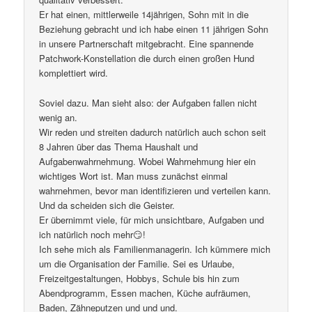
Er hat einen, mittlerweile 14jährigen, Sohn mit in die
Beziehung gebracht und ich habe einen 11 jährigen Sohn
in unsere Partnerschaft mitgebracht. Eine spannende
Patchwork-Konstellation die durch einen großen Hund
komplettiert wird.
Soviel dazu. Man sieht also: der Aufgaben fallen nicht
wenig an.
Wir reden und streiten dadurch natürlich auch schon seit
8 Jahren über das Thema Haushalt und
Aufgabenwahrnehmung. Wobei Wahrnehmung hier ein
wichtiges Wort ist. Man muss zunächst einmal
wahrnehmen, bevor man identifizieren und verteilen kann.
Und da scheiden sich die Geister.
Er übernimmt viele, für mich unsichtbare, Aufgaben und
ich natürlich noch mehr😏!
Ich sehe mich als Familienmanagerin. Ich kümmere mich
um die Organisation der Familie. Sei es Urlaube,
Freizeitgestaltungen, Hobbys, Schule bis hin zum
Abendprogramm, Essen machen, Küche aufräumen,
Baden, Zähneputzen und und und.