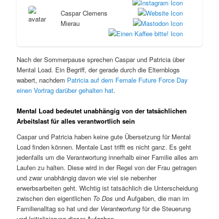
Caspar Clemens
Mierau
Nach der Sommerpause sprechen Caspar und Patricia über
Mental Load. Ein Begriff, der gerade durch die Elternblogs
wabert, nachdem
Patricia auf dem Female Future Force Day
einen Vortrag darüber gehalten hat
.
Mental Load bedeutet unabhängig von der tatsächlichen
Arbeitslast für alles verantwortlich sein
Caspar und Patricia haben keine gute Übersetzung für Mental
Load finden können. Mentale Last trifft es nicht ganz. Es geht
jedenfalls um die Verantwortung innerhalb einer Familie alles am
Laufen zu halten. Diese wird in der Regel von der Frau getragen
und zwar unabhängig davon wie viel sie nebenher
erwerbsarbeiten geht. Wichtig ist tatsächlich die Unterscheidung
zwischen den eigentlichen
To Dos
und Aufgaben, die man im
Familienalltag so hat und der
Verantwortung
für die Steuerung
und Initialisierung dieser Aufgaben.