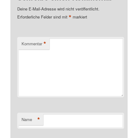
Deine E-Mail-Adresse wird nicht veröffentlicht.
*
Erforderliche Felder sind mit
markiert
*
Kommentar
*
Name