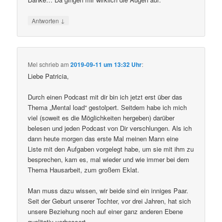
↓
Antworten
Mel
schrieb
am
2019-09-11 um 13:32 Uhr
:
Liebe Patricia,
Durch einen Podcast mit dir bin ich jetzt erst über das
Thema „Mental load“ gestolpert. Seitdem habe ich mich
viel (soweit es die Möglichkeiten hergeben) darüber
belesen und jeden Podcast von Dir verschlungen. Als ich
dann heute morgen das erste Mal meinen Mann eine
Liste mit den Aufgaben vorgelegt habe, um sie mit ihm zu
besprechen, kam es, mal wieder und wie immer bei dem
Thema Hausarbeit, zum großem Eklat.
Man muss dazu wissen, wir beide sind ein inniges Paar.
Seit der Geburt unserer Tochter, vor drei Jahren, hat sich
unsere Beziehung noch auf einer ganz anderen Ebene
qualitativ verbessert.