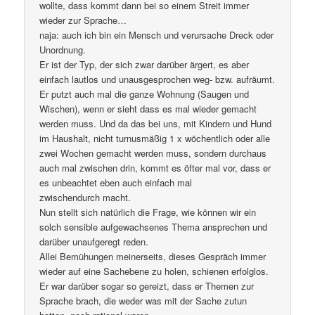
wollte, dass kommt dann bei so einem Streit immer
wieder zur Sprache…
naja: auch ich bin ein Mensch und verursache Dreck oder
Unordnung.
Er ist der Typ, der sich zwar darüber ärgert, es aber
einfach lautlos und unausgesprochen weg- bzw. aufräumt.
Er putzt auch mal die ganze Wohnung (Saugen und
Wischen), wenn er sieht dass es mal wieder gemacht
werden muss. Und da das bei uns, mit Kindern und Hund
im Haushalt, nicht turnusmäßig 1 x wöchentlich oder alle
zwei Wochen gemacht werden muss, sondern durchaus
auch mal zwischen drin, kommt es öfter mal vor, dass er
es unbeachtet eben auch einfach mal
zwischendurch macht.
Nun stellt sich natürlich die Frage, wie können wir ein
solch sensible aufgewachsenes Thema ansprechen und
darüber unaufgeregt reden.
Allei Bemühungen meinerseits, dieses Gespräch immer
wieder auf eine Sachebene zu holen, schienen erfolglos.
Er war darüber sogar so gereizt, dass er Themen zur
Sprache brach, die weder was mit der Sache zutun