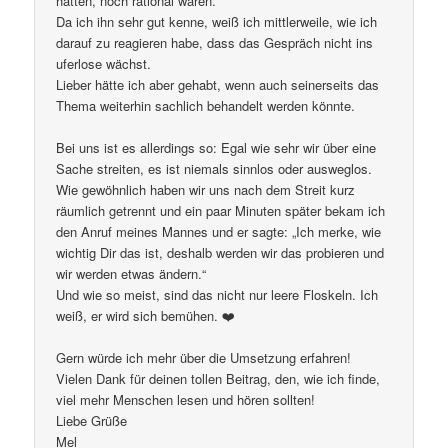
hatten, noch rational waren.
Da ich ihn sehr gut kenne, weiß ich mittlerweile, wie ich
darauf zu reagieren habe, dass das Gespräch nicht ins
uferlose wächst.
Lieber hätte ich aber gehabt, wenn auch seinerseits das
Thema weiterhin sachlich behandelt werden könnte.
Bei uns ist es allerdings so: Egal wie sehr wir über eine
Sache streiten, es ist niemals sinnlos oder ausweglos.
Wie gewöhnlich haben wir uns nach dem Streit kurz
räumlich getrennt und ein paar Minuten später bekam ich
den Anruf meines Mannes und er sagte: „Ich merke, wie
wichtig Dir das ist, deshalb werden wir das probieren und
wir werden etwas ändern.“
Und wie so meist, sind das nicht nur leere Floskeln. Ich
weiß, er wird sich bemühen. ❤️
Gern würde ich mehr über die Umsetzung erfahren!
Vielen Dank für deinen tollen Beitrag, den, wie ich finde,
viel mehr Menschen lesen und hören sollten!
Liebe Grüße
Mel