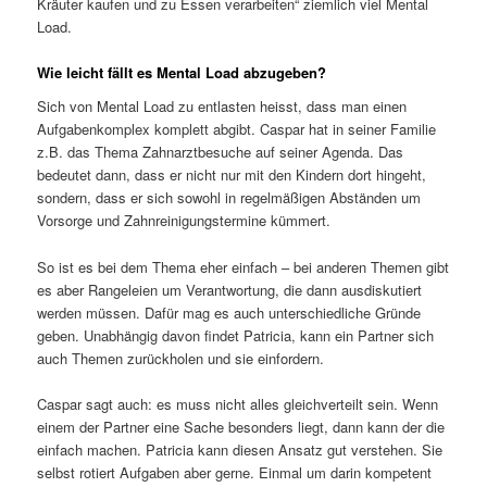
Kräuter kaufen und zu Essen verarbeiten“ ziemlich viel Mental
Load.
Wie leicht fällt es Mental Load abzugeben?
Sich von Mental Load zu entlasten heisst, dass man einen
Aufgabenkomplex komplett abgibt. Caspar hat in seiner Familie
z.B. das Thema Zahnarztbesuche auf seiner Agenda. Das
bedeutet dann, dass er nicht nur mit den Kindern dort hingeht,
sondern, dass er sich sowohl in regelmäßigen Abständen um
Vorsorge und Zahnreinigungstermine kümmert.
So ist es bei dem Thema eher einfach – bei anderen Themen gibt
es aber Rangeleien um Verantwortung, die dann ausdiskutiert
werden müssen. Dafür mag es auch unterschiedliche Gründe
geben. Unabhängig davon findet Patricia, kann ein Partner sich
auch Themen zurückholen und sie einfordern.
Caspar sagt auch: es muss nicht alles gleichverteilt sein. Wenn
einem der Partner eine Sache besonders liegt, dann kann der die
einfach machen. Patricia kann diesen Ansatz gut verstehen. Sie
selbst rotiert Aufgaben aber gerne. Einmal um darin kompetent