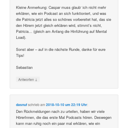
Kleine Anmerkung: Caspar muss glaub‘ ich nicht mehr
erklären, wie ein Podcast an sich funktioniert, und was
die Patricia jetzt alles so schönes vorbereitet hat, das sie
den Hörern jetzt gleich erklären wird, stimmt’s nicht,
Patricia… (gleich am Anfang die Hinführung auf Mental
Load).
Sonst aber – auf in die nächste Runde, danke für eure
Tips!
Sebastian
↓
Antworten
dasnuf
schrieb
am
2018-10-10 um 22:19 Uhr
:
Den Rückmeldungen nach zu urteilen, haben wir viele
HörerInnen, die das erste Mal Podcasts hören. Deswegen
kann man ruhig noch ein paar mal erklären, wie ein