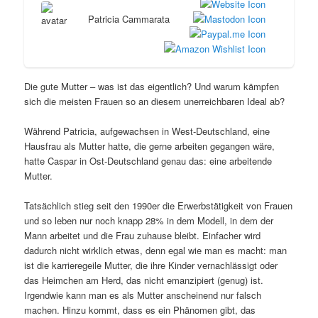
Patricia Cammarata
Die gute Mutter – was ist das eigentlich? Und warum kämpfen
sich die meisten Frauen so an diesem unerreichbaren Ideal ab?
Während Patricia, aufgewachsen in West-Deutschland, eine
Hausfrau als Mutter hatte, die gerne arbeiten gegangen wäre,
hatte Caspar in Ost-Deutschland genau das: eine arbeitende
Mutter.
Tatsächlich stieg seit den 1990er die Erwerbstätigkeit von Frauen
und so leben nur noch knapp 28% in dem Modell, in dem der
Mann arbeitet und die Frau zuhause bleibt. Einfacher wird
dadurch nicht wirklich etwas, denn egal wie man es macht: man
ist die karrieregeile Mutter, die ihre Kinder vernachlässigt oder
das Heimchen am Herd, das nicht emanzipiert (genug) ist.
Irgendwie kann man es als Mutter anscheinend nur falsch
machen. Hinzu kommt, dass es ein Phänomen gibt, das