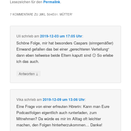
Lesezeichen für den
Permalink
.
7 KOMMENTARE ZU „
MKL S04E01: MÜTTER
“
Uli
schrieb
am
2019-12-03 um 17:05 Uhr
:
Schöne Folge, mir hat besonders Caspars (sinngemäßer)
Einwand gefallen das bei einer „gerechteren Verteilung“
dann eben teilweise beide Eltern kaputt sind 🙂 So erlebe
ich das auch.
↓
Antworten
Vika
schrieb
am
2019-12-09 um 13:06 Uhr
:
Eine Frage von einer erfreuten Hörerin: Kann man Eure
Podcastfolgen eigentlich auch runterladen, zum
Mitnehmen? Da würde es mir im Alltag oft leichter
machen, den Folgen hinterherzukommen… Danke!