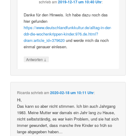
schrieb
am
2019-12-17 um 10:40 Uhr
:
Danke für den Hinweis. Ich habe dazu noch das
hier gefunden
https://www.deutschlandfunkkultur.de/alltag-in-der-
ddr-die-wochenkrippen-kinder.976.de.html?
dram:article_id=379620
und werde mich da noch
einmal genauer einlesen.
↓
Antworten
Ricarda
schrieb
am
2020-02-18 um 10:11 Uhr
:
Hi,
Das kann so aber nicht stimmen. Ich bin auch Jahrgang
1983. Meine Mutter war damals ein Jahr lang zu Hause,
nicht selbstständig, es war kein Problem, und sie hat sich
immer gewundert, dass manche ihre Kinder so früh so
lange abgegeben haben…