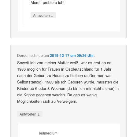
Merci, probiere ich!
↓
Antworten
Doreen
schrieb
am
2019-12-17 um 09:26 Uhr
:
Soweit ich von meiner Mutter weiß, war es erst ab ca.
1986 möglich für Frauen in Ostdeutschland für 1 Jahr
nach der Geburt zu Hause zu bleiben (außer man war
Selbstständig). 1983 als ich Geboren wurde, mussten die
Kinder ab 6 oder 8 Wochen (da bin ich mir nicht sicher) in
die Krippe gegeben werden. Da gab es wenig
Möglichkeiten sich zu Verweigern.
↓
Antworten
leitmedium