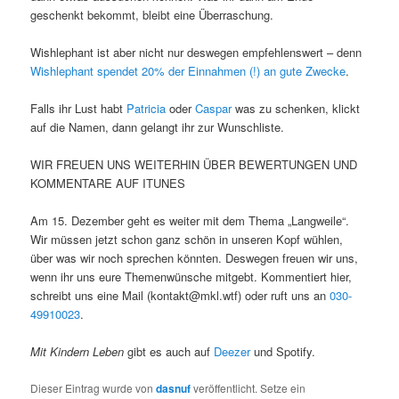
geschenkt bekommt, bleibt eine Überraschung.
Wishlephant ist aber nicht nur deswegen empfehlenswert – denn
Wishlephant spendet 20% der Einnahmen (!) an gute Zwecke
.
Falls ihr Lust habt
Patricia
oder
Caspar
was zu schenken, klickt
auf die Namen, dann gelangt ihr zur Wunschliste.
WIR FREUEN UNS WEITERHIN ÜBER BEWERTUNGEN UND
KOMMENTARE AUF ITUNES
Am 15. Dezember geht es weiter mit dem Thema „Langweile“.
Wir müssen jetzt schon ganz schön in unseren Kopf wühlen,
über was wir noch sprechen könnten. Deswegen freuen wir uns,
wenn ihr uns eure Themenwünsche mitgebt. Kommentiert hier,
schreibt uns eine Mail (kontakt@mkl.wtf) oder ruft uns an
030-
49910023
.
Mit Kindern Leben
gibt es auch auf
Deezer
und Spotify.
Dieser Eintrag wurde von
dasnuf
veröffentlicht. Setze ein