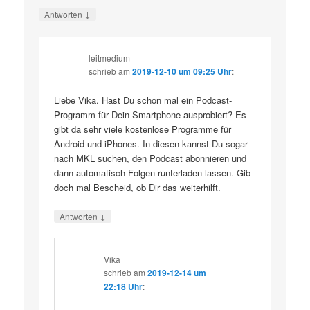
↓
Antworten
leitmedium
schrieb
am
2019-12-10 um 09:25 Uhr
:
Liebe Vika. Hast Du schon mal ein Podcast-
Programm für Dein Smartphone ausprobiert? Es
gibt da sehr viele kostenlose Programme für
Android und iPhones. In diesen kannst Du sogar
nach MKL suchen, den Podcast abonnieren und
dann automatisch Folgen runterladen lassen. Gib
doch mal Bescheid, ob Dir das weiterhilft.
↓
Antworten
Vika
schrieb
am
2019-12-14 um
22:18 Uhr
: