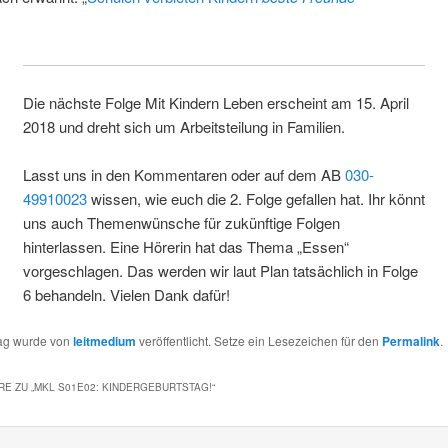
Die nächste Folge Mit Kindern Leben erscheint am 15. April
2018 und dreht sich um Arbeitsteilung in Familien.
Lasst uns in den Kommentaren oder auf dem AB
030-
49910023
wissen, wie euch die 2. Folge gefallen hat. Ihr könnt
uns auch Themenwünsche für zukünftige Folgen
hinterlassen. Eine Hörerin hat das Thema „Essen“
vorgeschlagen. Das werden wir laut Plan tatsächlich in Folge
6 behandeln. Vielen Dank dafür!
rag wurde von
leitmedium
veröffentlicht. Setze ein Lesezeichen für den
Permalink
.
E ZU „
MKL S01E02: KINDERGEBURTSTAG!
“