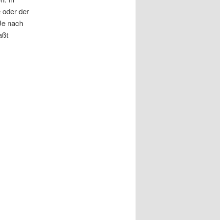
 oder der
 Je nach
aßt