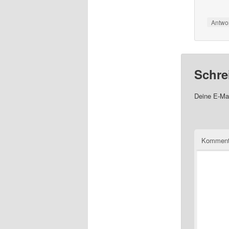
Antwo
Schre
Deine E-Mai
Komment