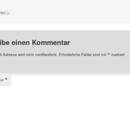
↓
rten
ibe einen Kommentar
*
l-Adresse wird nicht veröffentlicht.
Erforderliche Felder sind mit
markiert
*
ar