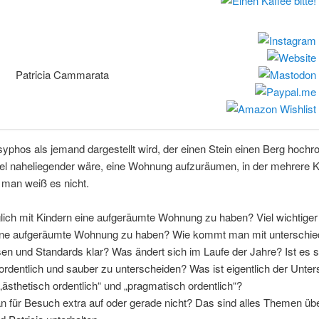
Patricia Cammarata
phos als jemand dargestellt wird, der einen Stein einen Berg hochrol
iel naheliegender wäre, eine Wohnung aufzuräumen, in der mehrere K
an weiß es nicht.
lich mit Kindern eine aufgeräumte Wohnung zu haben? Viel wichtiger 
eine aufgeräumte Wohnung zu haben? Wie kommt man mit unterschie
en und Standards klar? Was ändert sich im Laufe der Jahre? Ist es s
rdentlich und sauber zu unterscheiden? Was ist eigentlich der Unter
ästhetisch ordentlich“ und „pragmatisch ordentlich“?
für Besuch extra auf oder gerade nicht? Das sind alles Themen übe